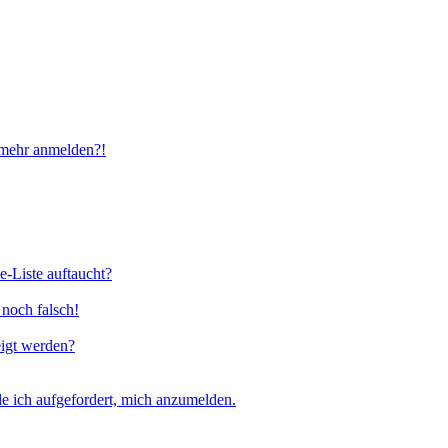
t mehr anmelden?!
e-Liste auftaucht?
 noch falsch!
eigt werden?
e ich aufgefordert, mich anzumelden.