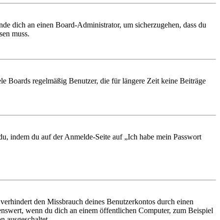
ende dich an einen Board-Administrator, um sicherzugehen, dass du
ösen muss.
le Boards regelmäßig Benutzer, die für längere Zeit keine Beiträge
t du, indem du auf der Anmelde-Seite auf „Ich habe mein Passwort
 verhindert den Missbrauch deines Benutzerkontos durch einen
nswert, wenn du dich an einem öffentlichen Computer, zum Beispiel
n ausgeschaltet.