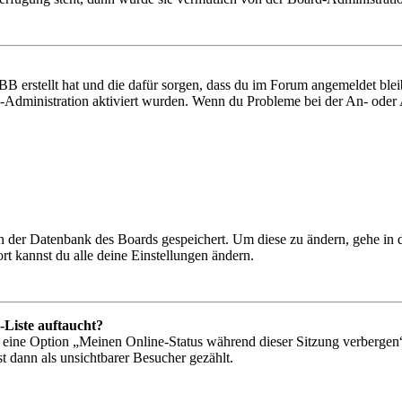
BB erstellt hat und die dafür sorgen, dass du im Forum angemeldet bl
rd-Administration aktiviert wurden. Wenn du Probleme bei der An- ode
 in der Datenbank des Boards gespeichert. Um diese zu ändern, gehe in
t kannst du alle deine Einstellungen ändern.
-Liste auftaucht?
n eine Option „Meinen Online-Status während dieser Sitzung verbergen
t dann als unsichtbarer Besucher gezählt.