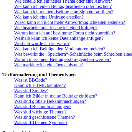
Wie erstelle ich ein neues Thema oder eine Antwort?
Wie kann ich einen Beitrag bearbeiten oder löschen?
Wie kann ich meinem Beitrag eine Signatur anfügen?
Wie kann ich eine Umfrage erstellen?
Wieso kann ich nicht mehr Antwortmöglichkeiten erstellen?
Wie bearbeite oder lösche ich eine Umfrage?
Warum kann ich auf bestimmte Foren nicht zugreifen?
Weshalb kann ich keine Dateianhänge anfügen?
Weshalb wurde ich verwarnt?
Wie kann ich Beiträge den Moderatoren melden?
Was bewirkt die „Speichern“-Schaltfläche beim Schreiben eine
Warum muss mein Beitrag erst freigegeben werden?
Wie markiere ich ein Thema als neu?
Textformatierung und Thementypen
Was ist BBCode?
Kann ich HTML benutzen?
Was sind Smilies?
Kann ich Bilder in meine Beiträge einfügen?
Was sind globale Bekanntmachungen?
Was sind Bekanntmachungen?
Was sind wichtige Themen?
Was sind geschlossene Themen?
Was sind Themen-Symbole?