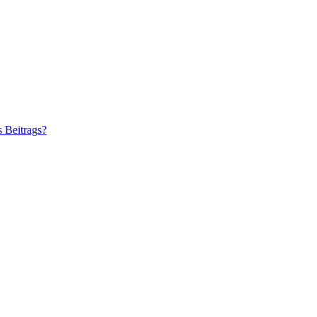
s Beitrags?