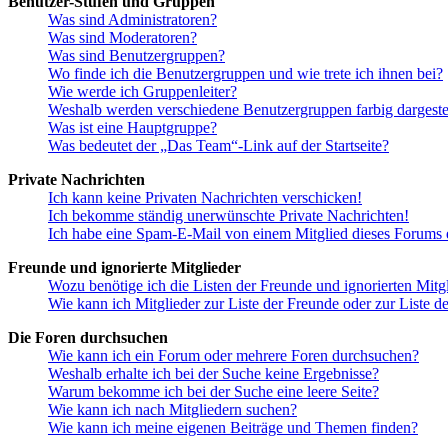
Benutzer-Stufen und Gruppen
Was sind Administratoren?
Was sind Moderatoren?
Was sind Benutzergruppen?
Wo finde ich die Benutzergruppen und wie trete ich ihnen bei?
Wie werde ich Gruppenleiter?
Weshalb werden verschiedene Benutzergruppen farbig dargestel
Was ist eine Hauptgruppe?
Was bedeutet der „Das Team“-Link auf der Startseite?
Private Nachrichten
Ich kann keine Privaten Nachrichten verschicken!
Ich bekomme ständig unerwünschte Private Nachrichten!
Ich habe eine Spam-E-Mail von einem Mitglied dieses Forums e
Freunde und ignorierte Mitglieder
Wozu benötige ich die Listen der Freunde und ignorierten Mitg
Wie kann ich Mitglieder zur Liste der Freunde oder zur Liste d
Die Foren durchsuchen
Wie kann ich ein Forum oder mehrere Foren durchsuchen?
Weshalb erhalte ich bei der Suche keine Ergebnisse?
Warum bekomme ich bei der Suche eine leere Seite?
Wie kann ich nach Mitgliedern suchen?
Wie kann ich meine eigenen Beiträge und Themen finden?