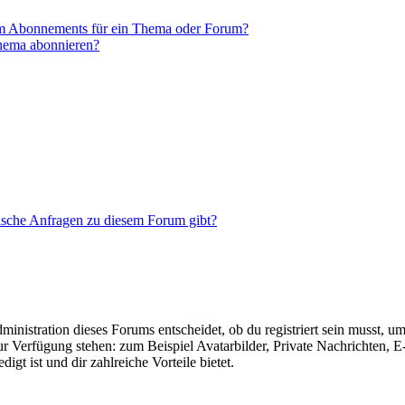
em Abonnements für ein Thema oder Forum?
Thema abonnieren?
tische Anfragen zu diesem Forum gibt?
istration dieses Forums entscheidet, ob du registriert sein musst, um Be
zur Verfügung stehen: zum Beispiel Avatarbilder, Private Nachrichten, 
igt ist und dir zahlreiche Vorteile bietet.