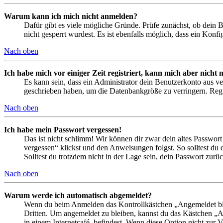
Warum kann ich mich nicht anmelden?
Dafür gibt es viele mögliche Gründe. Prüfe zunächst, ob dein 
nicht gesperrt wurdest. Es ist ebenfalls möglich, dass ein Konf
Nach oben
Ich habe mich vor einiger Zeit registriert, kann mich aber nich
Es kann sein, dass ein Administrator dein Benutzerkonto aus ve
geschrieben haben, um die Datenbankgröße zu verringern. Regis
Nach oben
Ich habe mein Passwort vergessen!
Das ist nicht schlimm! Wir können dir zwar dein altes Passwort
vergessen“ klickst und den Anweisungen folgst. So solltest du
Solltest du trotzdem nicht in der Lage sein, dein Passwort zur
Nach oben
Warum werde ich automatisch abgemeldet?
Wenn du beim Anmelden das Kontrollkästchen „Angemeldet bleib
Dritten. Um angemeldet zu bleiben, kannst du das Kästchen „
in einem Internetcafé, befindest. Wenn diese Option nicht zur 