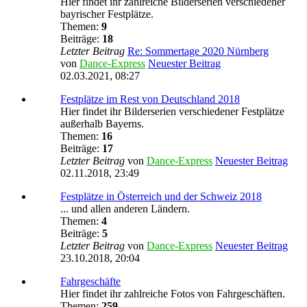
Hier findet ihr zahlreiche Bilderserien verschiedener
bayrischer Festplätze.
Themen:
9
Beiträge:
18
Letzter Beitrag
Re: Sommertage 2020 Nürnberg
von
Dance-Express
Neuester Beitrag
02.03.2021, 08:27
Festplätze im Rest von Deutschland 2018
Hier findet ihr Bilderserien verschiedener Festplätze
außerhalb Bayerns.
Themen:
16
Beiträge:
17
Letzter Beitrag
von
Dance-Express
Neuester Beitrag
02.11.2018, 23:49
Festplätze in Österreich und der Schweiz 2018
... und allen anderen Ländern.
Themen:
4
Beiträge:
5
Letzter Beitrag
von
Dance-Express
Neuester Beitrag
23.10.2018, 20:04
Fahrgeschäfte
Hier findet ihr zahlreiche Fotos von Fahrgeschäften.
Themen:
259