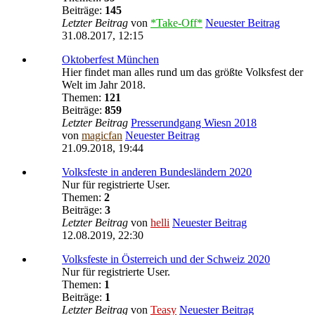
Beiträge:
145
Letzter Beitrag
von
*Take-Off*
Neuester Beitrag
31.08.2017, 12:15
Oktoberfest München
Hier findet man alles rund um das größte Volksfest der
Welt im Jahr 2018.
Themen:
121
Beiträge:
859
Letzter Beitrag
Presserundgang Wiesn 2018
von
magicfan
Neuester Beitrag
21.09.2018, 19:44
Volksfeste in anderen Bundesländern 2020
Nur für registrierte User.
Themen:
2
Beiträge:
3
Letzter Beitrag
von
helli
Neuester Beitrag
12.08.2019, 22:30
Volksfeste in Österreich und der Schweiz 2020
Nur für registrierte User.
Themen:
1
Beiträge:
1
Letzter Beitrag
von
Teasy
Neuester Beitrag