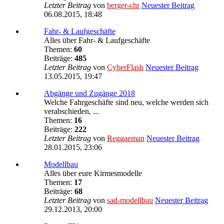
Letzter Beitrag
von
berger-chr
Neuester Beitrag
06.08.2015, 18:48
Fahr- & Laufgeschäfte
Alles über Fahr- & Laufgeschäfte
Themen:
60
Beiträge:
485
Letzter Beitrag
von
CyberFlash
Neuester Beitrag
13.05.2015, 19:47
Abgänge und Zugänge 2018
Welche Fahrgeschäfte sind neu, welche werden sich
verabschieden, ...
Themen:
16
Beiträge:
222
Letzter Beitrag
von
Reggaeman
Neuester Beitrag
28.01.2015, 23:06
Modellbau
Alles über eure Kirmesmodelle
Themen:
17
Beiträge:
68
Letzter Beitrag
von
sad-modellbau
Neuester Beitrag
29.12.2013, 20:00