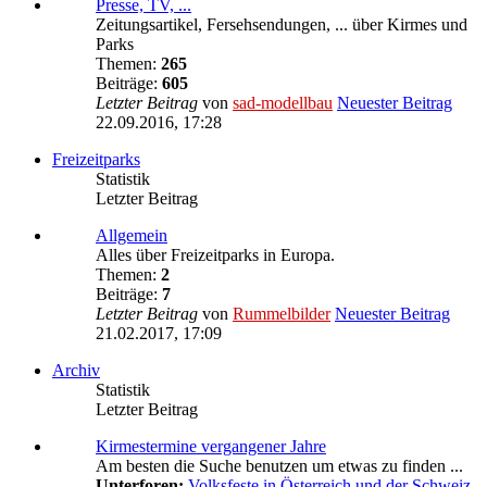
Presse, TV, ...
Zeitungsartikel, Fersehsendungen, ... über Kirmes und
Parks
Themen:
265
Beiträge:
605
Letzter Beitrag
von
sad-modellbau
Neuester Beitrag
22.09.2016, 17:28
Freizeitparks
Statistik
Letzter Beitrag
Allgemein
Alles über Freizeitparks in Europa.
Themen:
2
Beiträge:
7
Letzter Beitrag
von
Rummelbilder
Neuester Beitrag
21.02.2017, 17:09
Archiv
Statistik
Letzter Beitrag
Kirmestermine vergangener Jahre
Am besten die Suche benutzen um etwas zu finden ...
Unterforen:
Volksfeste in Österreich und der Schweiz