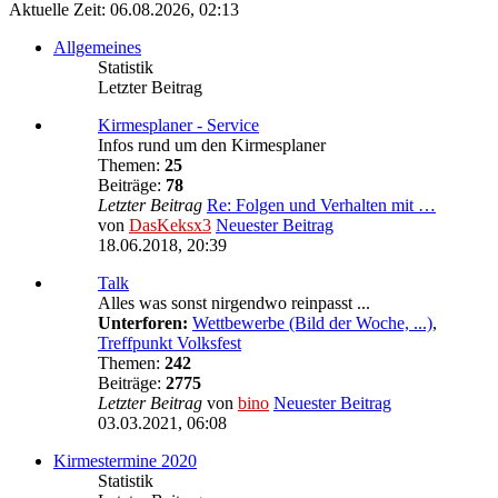
Aktuelle Zeit: 06.08.2026, 02:13
Allgemeines
Statistik
Letzter Beitrag
Kirmesplaner - Service
Infos rund um den Kirmesplaner
Themen:
25
Beiträge:
78
Letzter Beitrag
Re: Folgen und Verhalten mit …
von
DasKeksx3
Neuester Beitrag
18.06.2018, 20:39
Talk
Alles was sonst nirgendwo reinpasst ...
Unterforen:
Wettbewerbe (Bild der Woche, ...)
,
Treffpunkt Volksfest
Themen:
242
Beiträge:
2775
Letzter Beitrag
von
bino
Neuester Beitrag
03.03.2021, 06:08
Kirmestermine 2020
Statistik