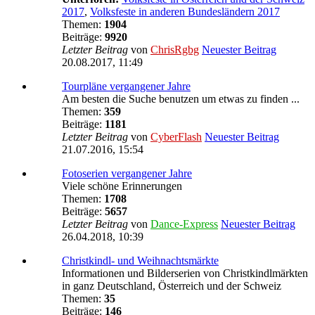
2017
,
Volksfeste in anderen Bundesländern 2017
Themen:
1904
Beiträge:
9920
Letzter Beitrag
von
ChrisRgbg
Neuester Beitrag
20.08.2017, 11:49
Tourpläne vergangener Jahre
Am besten die Suche benutzen um etwas zu finden ...
Themen:
359
Beiträge:
1181
Letzter Beitrag
von
CyberFlash
Neuester Beitrag
21.07.2016, 15:54
Fotoserien vergangener Jahre
Viele schöne Erinnerungen
Themen:
1708
Beiträge:
5657
Letzter Beitrag
von
Dance-Express
Neuester Beitrag
26.04.2018, 10:39
Christkindl- und Weihnachtsmärkte
Informationen und Bilderserien von Christkindlmärkten
in ganz Deutschland, Österreich und der Schweiz
Themen:
35
Beiträge:
146