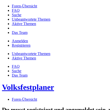
Foren-Übersicht
FAQ
Suche
Unbeantwortete Themen
Aktive Themen
Das Team
Anmelden
Registrieren
Unbeantwortete Themen
Aktive Themen
FAQ
Suche
Das Team
Volksfestplaner
Foren-Übersicht
Du musst registriert und angemeldet sein,