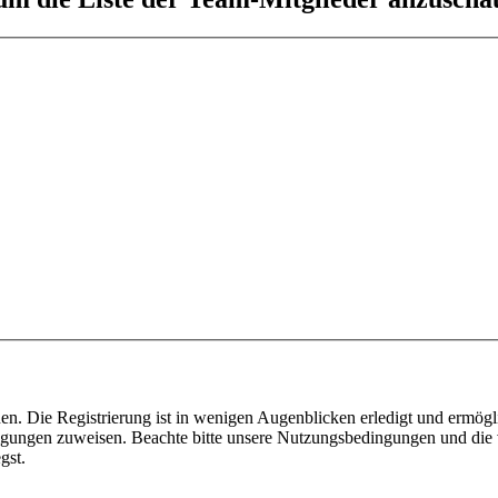
n. Die Registrierung ist in wenigen Augenblicken erledigt und ermögli
tigungen zuweisen. Beachte bitte unsere Nutzungsbedingungen und die v
gst.