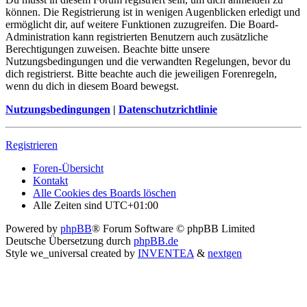
können. Die Registrierung ist in wenigen Augenblicken erledigt und
ermöglicht dir, auf weitere Funktionen zuzugreifen. Die Board-
Administration kann registrierten Benutzern auch zusätzliche
Berechtigungen zuweisen. Beachte bitte unsere
Nutzungsbedingungen und die verwandten Regelungen, bevor du
dich registrierst. Bitte beachte auch die jeweiligen Forenregeln,
wenn du dich in diesem Board bewegst.
Nutzungsbedingungen
|
Datenschutzrichtlinie
Registrieren
Foren-Übersicht
Kontakt
Alle Cookies des Boards löschen
Alle Zeiten sind
UTC+01:00
Powered by
phpBB
® Forum Software © phpBB Limited
Deutsche Übersetzung durch
phpBB.de
Style we_universal created by
INVENTEA
&
nextgen