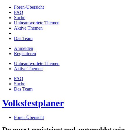
Foren-Übersicht
FAQ
Suche
Unbeantwortete Themen
Aktive Themen
Das Team
Anmelden
Registrieren
Unbeantwortete Themen
Aktive Themen
FAQ
Suche
Das Team
Volksfestplaner
Foren-Übersicht
Du musst registriert und angemeldet sein,