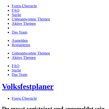
Foren-Übersicht
FAQ
Suche
Unbeantwortete Themen
Aktive Themen
Das Team
Anmelden
Registrieren
Unbeantwortete Themen
Aktive Themen
FAQ
Suche
Das Team
Volksfestplaner
Foren-Übersicht
Du musst registriert und angemeldet sein,