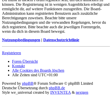
können. Die Registrierung ist in wenigen Augenblicken erledigt und
ermöglicht dir, auf weitere Funktionen zuzugreifen. Die Board-
Administration kann registrierten Benutzern auch zusätzliche
Berechtigungen zuweisen. Beachte bitte unsere
Nutzungsbedingungen und die verwandten Regelungen, bevor du
dich registrierst. Bitte beachte auch die jeweiligen Forenregeln,
wenn du dich in diesem Board bewegst.
Nutzungsbedingungen
|
Datenschutzrichtlinie
Registrieren
Foren-Übersicht
Kontakt
Alle Cookies des Boards löschen
Alle Zeiten sind
UTC+01:00
Powered by
phpBB
® Forum Software © phpBB Limited
Deutsche Übersetzung durch
phpBB.de
Style we_universal created by
INVENTEA
&
nextgen