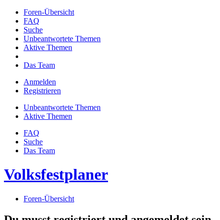
Foren-Übersicht
FAQ
Suche
Unbeantwortete Themen
Aktive Themen
Das Team
Anmelden
Registrieren
Unbeantwortete Themen
Aktive Themen
FAQ
Suche
Das Team
Volksfestplaner
Foren-Übersicht
Du musst registriert und angemeldet sein,