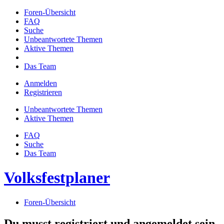
Foren-Übersicht
FAQ
Suche
Unbeantwortete Themen
Aktive Themen
Das Team
Anmelden
Registrieren
Unbeantwortete Themen
Aktive Themen
FAQ
Suche
Das Team
Volksfestplaner
Foren-Übersicht
Du musst registriert und angemeldet sein,