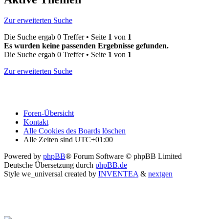
Zur erweiterten Suche
Die Suche ergab 0 Treffer • Seite
1
von
1
Es wurden keine passenden Ergebnisse gefunden.
Die Suche ergab 0 Treffer • Seite
1
von
1
Zur erweiterten Suche
Foren-Übersicht
Kontakt
Alle Cookies des Boards löschen
Alle Zeiten sind
UTC+01:00
Powered by
phpBB
® Forum Software © phpBB Limited
Deutsche Übersetzung durch
phpBB.de
Style we_universal created by
INVENTEA
&
nextgen