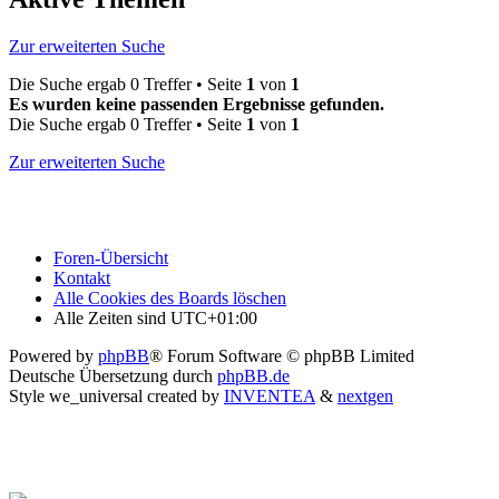
Zur erweiterten Suche
Die Suche ergab 0 Treffer • Seite
1
von
1
Es wurden keine passenden Ergebnisse gefunden.
Die Suche ergab 0 Treffer • Seite
1
von
1
Zur erweiterten Suche
Foren-Übersicht
Kontakt
Alle Cookies des Boards löschen
Alle Zeiten sind
UTC+01:00
Powered by
phpBB
® Forum Software © phpBB Limited
Deutsche Übersetzung durch
phpBB.de
Style we_universal created by
INVENTEA
&
nextgen