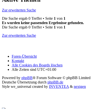
Zur erweiterten Suche
Die Suche ergab 0 Treffer • Seite
1
von
1
Es wurden keine passenden Ergebnisse gefunden.
Die Suche ergab 0 Treffer • Seite
1
von
1
Zur erweiterten Suche
Foren-Übersicht
Kontakt
Alle Cookies des Boards löschen
Alle Zeiten sind
UTC+01:00
Powered by
phpBB
® Forum Software © phpBB Limited
Deutsche Übersetzung durch
phpBB.de
Style we_universal created by
INVENTEA
&
nextgen