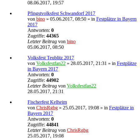
08.06.2017, 19:57
Pfingstvolksfest Schwandorf 2017
von
bino
» 05.06.2017, 08:50 » in
Festplätze in Bayern
2017
Antworten:
0
Zugriffe:
44365
Letzter Beitrag
von
bino
05.06.2017, 08:50
Volksfest Teublitz 2017
von
Volksfestfan22
» 28.05.2017, 21:31 » in
Festplätze
in Bayern 2017
Antworten:
0
Zugriffe:
44902
Letzter Beitrag
von
Volksfestfan22
28.05.2017, 21:31
Fischerfest Kelheim
von
ChrisRgbg
» 25.05.2017, 19:08 » in
Festplätze in
Bayern 2017
Antworten:
0
Zugriffe:
44841
Letzter Beitrag
von
ChrisRgbg
25.05.2017, 19:08