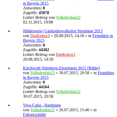
in Bayern 2015
Antworten:
0
Zugriffe:
45078
Letzter Beitrag
von
Volksfestfan22
02.11.2015, 19:08
[Bilderserie] Gäubodenvolksfest Straubing 2015
von
DasKeksx3
» 20.08.2015, 14:18 » in
Festplätze in
Bayern 2015
Antworten:
0
Zugriffe:
44382
Letzter Beitrag
von
DasKeksx3
20.08.2015, 14:18
Kirchweih Nürnberg-Ziegelstein 2015 [Bilder]
von
Volksfestfan22
» 30.07.2015, 20:58 » in
Festplätze
in Bayern 2015
Antworten:
0
Zugriffe:
44164
Letzter Beitrag
von
Volksfestfan22
30.07.2015, 20:58
Viva-Cuba - Hartmann
von
Volksfestfan22
» 26.07.2015, 15:40 » in
Fahrgeschäfte