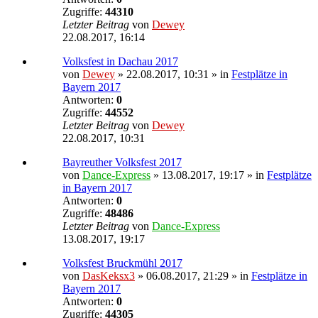
Zugriffe:
44310
Letzter Beitrag
von
Dewey
22.08.2017, 16:14
Volksfest in Dachau 2017
von
Dewey
» 22.08.2017, 10:31 » in
Festplätze in
Bayern 2017
Antworten:
0
Zugriffe:
44552
Letzter Beitrag
von
Dewey
22.08.2017, 10:31
Bayreuther Volksfest 2017
von
Dance-Express
» 13.08.2017, 19:17 » in
Festplätze
in Bayern 2017
Antworten:
0
Zugriffe:
48486
Letzter Beitrag
von
Dance-Express
13.08.2017, 19:17
Volksfest Bruckmühl 2017
von
DasKeksx3
» 06.08.2017, 21:29 » in
Festplätze in
Bayern 2017
Antworten:
0
Zugriffe:
44305