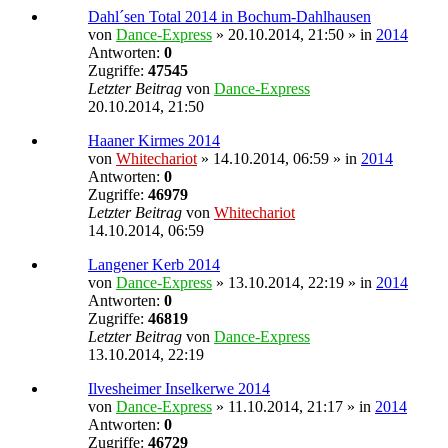
Dahl´sen Total 2014 in Bochum-Dahlhausen
von
Dance-Express
» 20.10.2014, 21:50 » in
2014
Antworten:
0
Zugriffe:
47545
Letzter Beitrag
von
Dance-Express
20.10.2014, 21:50
Haaner Kirmes 2014
von
Whitechariot
» 14.10.2014, 06:59 » in
2014
Antworten:
0
Zugriffe:
46979
Letzter Beitrag
von
Whitechariot
14.10.2014, 06:59
Langener Kerb 2014
von
Dance-Express
» 13.10.2014, 22:19 » in
2014
Antworten:
0
Zugriffe:
46819
Letzter Beitrag
von
Dance-Express
13.10.2014, 22:19
Ilvesheimer Inselkerwe 2014
von
Dance-Express
» 11.10.2014, 21:17 » in
2014
Antworten:
0
Zugriffe:
46729