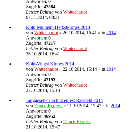
Antworten:
0
Zugriffe:
47584
Letzter Beitrag
von
Whitechariot
07.11.2014, 08:31
Köln-Mülheim Herbstkirmes 2014
von
Whitechariot
» 26.10.2014, 16:41 » in
2014
Antworten:
0
Zugriffe:
47217
Letzter Beitrag
von
Whitechariot
26.10.2014, 16:41
Köln-Vingst Kirmes 2014
von
Whitechariot
» 22.10.2014, 15:14 » in
2014
Antworten:
0
Zugriffe:
47193
Letzter Beitrag
von
Whitechariot
22.10.2014, 15:14
Junggesellen-Schützenfest Raesfeld 2014
von
Dance-Express
» 21.10.2014, 15:47 » in
2014
Antworten:
0
Zugriffe:
46952
Letzter Beitrag
von
Dance-Express
21.10.2014, 15:47