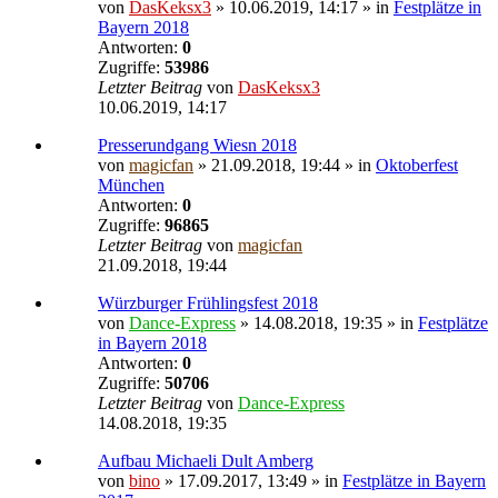
von
DasKeksx3
» 10.06.2019, 14:17 » in
Festplätze in
Bayern 2018
Antworten:
0
Zugriffe:
53986
Letzter Beitrag
von
DasKeksx3
10.06.2019, 14:17
Presserundgang Wiesn 2018
von
magicfan
» 21.09.2018, 19:44 » in
Oktoberfest
München
Antworten:
0
Zugriffe:
96865
Letzter Beitrag
von
magicfan
21.09.2018, 19:44
Würzburger Frühlingsfest 2018
von
Dance-Express
» 14.08.2018, 19:35 » in
Festplätze
in Bayern 2018
Antworten:
0
Zugriffe:
50706
Letzter Beitrag
von
Dance-Express
14.08.2018, 19:35
Aufbau Michaeli Dult Amberg
von
bino
» 17.09.2017, 13:49 » in
Festplätze in Bayern