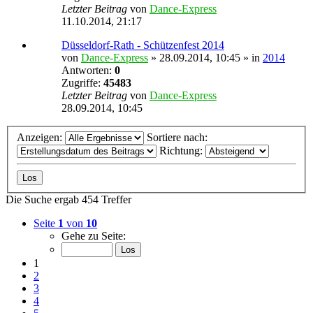
Letzter Beitrag
von
Dance-Express
11.10.2014, 21:17
Düsseldorf-Rath - Schützenfest 2014
von
Dance-Express
» 28.09.2014, 10:45 » in
2014
Antworten:
0
Zugriffe:
45483
Letzter Beitrag
von
Dance-Express
28.09.2014, 10:45
Anzeigen:
Sortiere nach:
Richtung:
Die Suche ergab 454 Treffer
Seite
1
von
10
Gehe zu Seite:
1
2
3
4