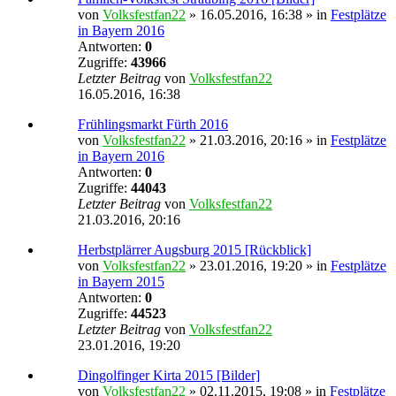
von
Volksfestfan22
» 16.05.2016, 16:38 » in
Festplätze
in Bayern 2016
Antworten:
0
Zugriffe:
43966
Letzter Beitrag
von
Volksfestfan22
16.05.2016, 16:38
Frühlingsmarkt Fürth 2016
von
Volksfestfan22
» 21.03.2016, 20:16 » in
Festplätze
in Bayern 2016
Antworten:
0
Zugriffe:
44043
Letzter Beitrag
von
Volksfestfan22
21.03.2016, 20:16
Herbstplärrer Augsburg 2015 [Rückblick]
von
Volksfestfan22
» 23.01.2016, 19:20 » in
Festplätze
in Bayern 2015
Antworten:
0
Zugriffe:
44523
Letzter Beitrag
von
Volksfestfan22
23.01.2016, 19:20
Dingolfinger Kirta 2015 [Bilder]
von
Volksfestfan22
» 02.11.2015, 19:08 » in
Festplätze