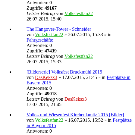
Antworten:
0
Zugriffe:
49167
Letzter Beitrag
von
Volksfestfan22
26.07.2015, 15:40
The Hangover-Tower - Schneider
von
Volksfestfan22
» 26.07.2015, 15:33 » in
Fahrgeschäfte
Antworten:
0
Zugriffe:
47439
Letzter Beitrag
von
Volksfestfan22
26.07.2015, 15:33
[Bilderserie] Volksfest Bruckmühl 2015
von
DasKeksx3
» 17.07.2015, 21:45 » in
Festplätze in
Bayern 2015
Antworten:
0
Zugriffe:
49018
Letzter Beitrag
von
DasKeksx3
17.07.2015, 21:45
Volks- und Wiesenfest Kirchenlamitz 2015 [Bilder]
von
Volksfestfan22
» 16.07.2015, 15:52 » in
Festplätze
in Bayern 2015
Antworten:
0