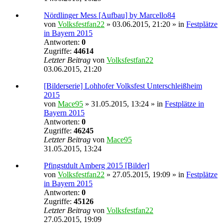
Nördlinger Mess [Aufbau] by Marcello84
von
Volksfestfan22
» 03.06.2015, 21:20 » in
Festplätze
in Bayern 2015
Antworten:
0
Zugriffe:
44614
Letzter Beitrag
von
Volksfestfan22
03.06.2015, 21:20
[Bilderserie] Lohhofer Volksfest Unterschleißheim
2015
von
Mace95
» 31.05.2015, 13:24 » in
Festplätze in
Bayern 2015
Antworten:
0
Zugriffe:
46245
Letzter Beitrag
von
Mace95
31.05.2015, 13:24
Pfingstdult Amberg 2015 [Bilder]
von
Volksfestfan22
» 27.05.2015, 19:09 » in
Festplätze
in Bayern 2015
Antworten:
0
Zugriffe:
45126
Letzter Beitrag
von
Volksfestfan22
27.05.2015, 19:09