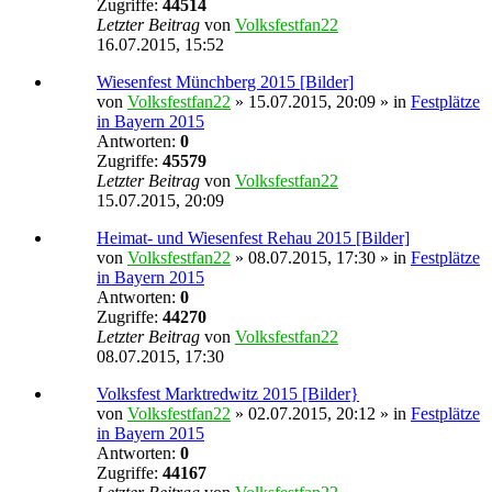
Zugriffe:
44514
Letzter Beitrag
von
Volksfestfan22
16.07.2015, 15:52
Wiesenfest Münchberg 2015 [Bilder]
von
Volksfestfan22
» 15.07.2015, 20:09 » in
Festplätze
in Bayern 2015
Antworten:
0
Zugriffe:
45579
Letzter Beitrag
von
Volksfestfan22
15.07.2015, 20:09
Heimat- und Wiesenfest Rehau 2015 [Bilder]
von
Volksfestfan22
» 08.07.2015, 17:30 » in
Festplätze
in Bayern 2015
Antworten:
0
Zugriffe:
44270
Letzter Beitrag
von
Volksfestfan22
08.07.2015, 17:30
Volksfest Marktredwitz 2015 [Bilder}
von
Volksfestfan22
» 02.07.2015, 20:12 » in
Festplätze
in Bayern 2015
Antworten:
0
Zugriffe:
44167