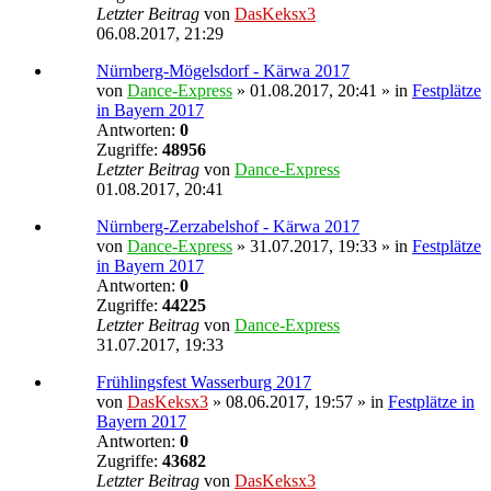
Letzter Beitrag
von
DasKeksx3
06.08.2017, 21:29
Nürnberg-Mögelsdorf - Kärwa 2017
von
Dance-Express
» 01.08.2017, 20:41 » in
Festplätze
in Bayern 2017
Antworten:
0
Zugriffe:
48956
Letzter Beitrag
von
Dance-Express
01.08.2017, 20:41
Nürnberg-Zerzabelshof - Kärwa 2017
von
Dance-Express
» 31.07.2017, 19:33 » in
Festplätze
in Bayern 2017
Antworten:
0
Zugriffe:
44225
Letzter Beitrag
von
Dance-Express
31.07.2017, 19:33
Frühlingsfest Wasserburg 2017
von
DasKeksx3
» 08.06.2017, 19:57 » in
Festplätze in
Bayern 2017
Antworten:
0
Zugriffe:
43682
Letzter Beitrag
von
DasKeksx3