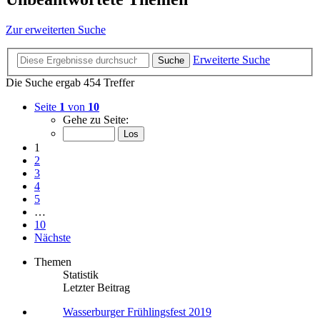
Zur erweiterten Suche
Erweiterte Suche
Suche
Die Suche ergab 454 Treffer
Seite
1
von
10
Gehe zu Seite:
1
2
3
4
5
…
10
Nächste
Themen
Statistik
Letzter Beitrag
Wasserburger Frühlingsfest 2019