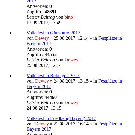
2017
Antworten:
0
Zugriffe:
48391
Letzter Beitrag
von
bino
17.09.2017, 13:49
Volksfest in Günzburg 2017
von
Dewey
» 25.08.2017, 12:14 » in
Festplätze in
Bayern 2017
Antworten:
0
Zugriffe:
44555
Letzter Beitrag
von
Dewey
25.08.2017, 12:14
Volksfest in Bobingen 2017
von
Dewey
» 24.08.2017, 13:15 » in
Festplätze in
Bayern 2017
Antworten:
0
Zugriffe:
44460
Letzter Beitrag
von
Dewey
24.08.2017, 13:15
Volksfest in Friedberg(Bayern) 2017
von
Dewey
» 22.08.2017, 16:14 » in
Festplätze in
Bayern 2017
Antworten:
0