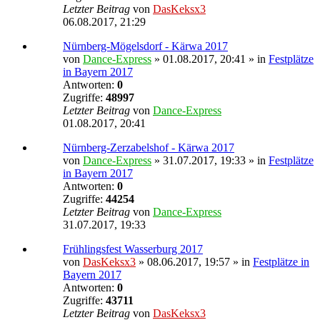
Letzter Beitrag
von
DasKeksx3
06.08.2017, 21:29
Nürnberg-Mögelsdorf - Kärwa 2017
von
Dance-Express
» 01.08.2017, 20:41 » in
Festplätze
in Bayern 2017
Antworten:
0
Zugriffe:
48997
Letzter Beitrag
von
Dance-Express
01.08.2017, 20:41
Nürnberg-Zerzabelshof - Kärwa 2017
von
Dance-Express
» 31.07.2017, 19:33 » in
Festplätze
in Bayern 2017
Antworten:
0
Zugriffe:
44254
Letzter Beitrag
von
Dance-Express
31.07.2017, 19:33
Frühlingsfest Wasserburg 2017
von
DasKeksx3
» 08.06.2017, 19:57 » in
Festplätze in
Bayern 2017
Antworten:
0
Zugriffe:
43711
Letzter Beitrag
von
DasKeksx3