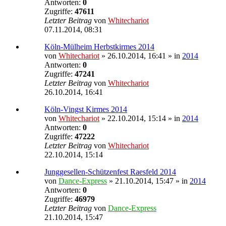
Antworten:
0
Zugriffe:
47611
Letzter Beitrag
von
Whitechariot
07.11.2014, 08:31
Köln-Mülheim Herbstkirmes 2014
von
Whitechariot
» 26.10.2014, 16:41 » in
2014
Antworten:
0
Zugriffe:
47241
Letzter Beitrag
von
Whitechariot
26.10.2014, 16:41
Köln-Vingst Kirmes 2014
von
Whitechariot
» 22.10.2014, 15:14 » in
2014
Antworten:
0
Zugriffe:
47222
Letzter Beitrag
von
Whitechariot
22.10.2014, 15:14
Junggesellen-Schützenfest Raesfeld 2014
von
Dance-Express
» 21.10.2014, 15:47 » in
2014
Antworten:
0
Zugriffe:
46979
Letzter Beitrag
von
Dance-Express
21.10.2014, 15:47