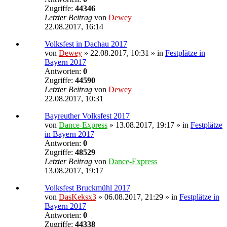
Zugriffe:
44346
Letzter Beitrag
von
Dewey
22.08.2017, 16:14
Volksfest in Dachau 2017
von
Dewey
» 22.08.2017, 10:31 » in
Festplätze in
Bayern 2017
Antworten:
0
Zugriffe:
44590
Letzter Beitrag
von
Dewey
22.08.2017, 10:31
Bayreuther Volksfest 2017
von
Dance-Express
» 13.08.2017, 19:17 » in
Festplätze
in Bayern 2017
Antworten:
0
Zugriffe:
48529
Letzter Beitrag
von
Dance-Express
13.08.2017, 19:17
Volksfest Bruckmühl 2017
von
DasKeksx3
» 06.08.2017, 21:29 » in
Festplätze in
Bayern 2017
Antworten:
0
Zugriffe:
44338