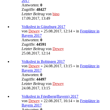
2017
Antworten:
0
Zugriffe:
48427
Letzter Beitrag
von
bino
17.09.2017, 13:49
Volksfest in Günzburg 2017
von
Dewey
» 25.08.2017, 12:14 » in
Festplätze in
Bayern 2017
Antworten:
0
Zugriffe:
44591
Letzter Beitrag
von
Dewey
25.08.2017, 12:14
Volksfest in Bobingen 2017
von
Dewey
» 24.08.2017, 13:15 » in
Festplätze in
Bayern 2017
Antworten:
0
Zugriffe:
44497
Letzter Beitrag
von
Dewey
24.08.2017, 13:15
Volksfest in Friedberg(Bayern) 2017
von
Dewey
» 22.08.2017, 16:14 » in
Festplätze in
Bayern 2017
Antworten:
0