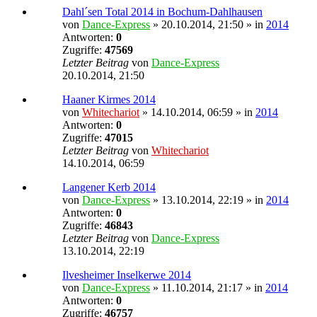
Dahl´sen Total 2014 in Bochum-Dahlhausen
von
Dance-Express
» 20.10.2014, 21:50 » in
2014
Antworten:
0
Zugriffe:
47569
Letzter Beitrag
von
Dance-Express
20.10.2014, 21:50
Haaner Kirmes 2014
von
Whitechariot
» 14.10.2014, 06:59 » in
2014
Antworten:
0
Zugriffe:
47015
Letzter Beitrag
von
Whitechariot
14.10.2014, 06:59
Langener Kerb 2014
von
Dance-Express
» 13.10.2014, 22:19 » in
2014
Antworten:
0
Zugriffe:
46843
Letzter Beitrag
von
Dance-Express
13.10.2014, 22:19
Ilvesheimer Inselkerwe 2014
von
Dance-Express
» 11.10.2014, 21:17 » in
2014
Antworten:
0
Zugriffe:
46757