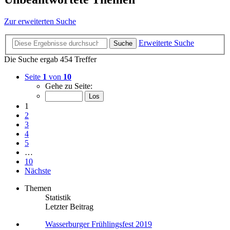
Zur erweiterten Suche
Erweiterte Suche
Suche
Die Suche ergab 454 Treffer
Seite
1
von
10
Gehe zu Seite:
1
2
3
4
5
…
10
Nächste
Themen
Statistik
Letzter Beitrag
Wasserburger Frühlingsfest 2019