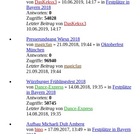
von
DasKeksx3
» 10.06.2019, 14:17 » in
Festplätze in
Bayern 2018
Antworten:
0
Zugriffe:
54028
Letzter Beitrag
von
DasKeksx3
10.06.2019, 14:17
Presserundgang Wiesn 2018
von
magicfan
» 21.09.2018, 19:44 » in
Oktoberfest
München
Antworten:
0
Zugriffe:
96940
Letzter Beitrag
von
magicfan
21.09.2018, 19:44
Würzburger Frühlingsfest 2018
von
Dance-Express
» 14.08.2018, 19:35 » in
Festplätze
in Bayern 2018
Antworten:
0
Zugriffe:
50745
Letzter Beitrag
von
Dance-Express
14.08.2018, 19:35
Aufbau Michaeli Dult Amberg
von
bino
» 17.09.2017, 13:49 » in
Festplätze in Bayern