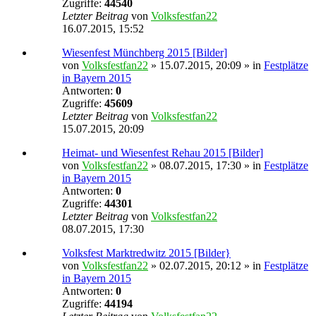
Zugriffe:
44540
Letzter Beitrag
von
Volksfestfan22
16.07.2015, 15:52
Wiesenfest Münchberg 2015 [Bilder]
von
Volksfestfan22
» 15.07.2015, 20:09 » in
Festplätze
in Bayern 2015
Antworten:
0
Zugriffe:
45609
Letzter Beitrag
von
Volksfestfan22
15.07.2015, 20:09
Heimat- und Wiesenfest Rehau 2015 [Bilder]
von
Volksfestfan22
» 08.07.2015, 17:30 » in
Festplätze
in Bayern 2015
Antworten:
0
Zugriffe:
44301
Letzter Beitrag
von
Volksfestfan22
08.07.2015, 17:30
Volksfest Marktredwitz 2015 [Bilder}
von
Volksfestfan22
» 02.07.2015, 20:12 » in
Festplätze
in Bayern 2015
Antworten:
0
Zugriffe:
44194