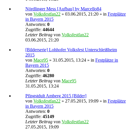
Nördlinger Mess [Aufbau] by Marcello84
von
Volksfestfan22
» 03.06.2015, 21:20 » in
Festplätze
in Bayern 2015
Antworten:
0
Zugriffe:
44644
Letzter Beitrag
von
Volksfestfan22
03.06.2015, 21:20
[Bilderserie] Lohhofer Volksfest Unterschleißheim
2015
von
Mace95
» 31.05.2015, 13:24 » in
Festplätze in
Bayern 2015
Antworten:
0
Zugriffe:
46280
Letzter Beitrag
von
Mace95
31.05.2015, 13:24
Pfingstdult Amberg 2015 [Bilder]
von
Volksfestfan22
» 27.05.2015, 19:09 » in
Festplätze
in Bayern 2015
Antworten:
0
Zugriffe:
45149
Letzter Beitrag
von
Volksfestfan22
27.05.2015, 19:09