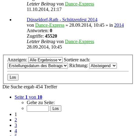
Letzter Beitrag
von
Dance-Express
11.10.2014, 21:17
Düsseldorf-Rath - Schützenfest 2014
von
Dance-Express
» 28.09.2014, 10:45 » in
2014
Antworten:
0
Zugriffe:
45520
Letzter Beitrag
von
Dance-Express
28.09.2014, 10:45
Anzeigen:
Sortiere nach:
Richtung:
Die Suche ergab 454 Treffer
Seite
1
von
10
Gehe zu Seite:
1
2
3
4