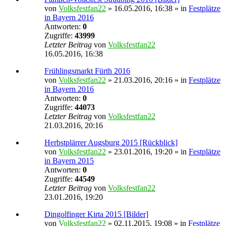
von
Volksfestfan22
» 16.05.2016, 16:38 » in
Festplätze
in Bayern 2016
Antworten:
0
Zugriffe:
43999
Letzter Beitrag
von
Volksfestfan22
16.05.2016, 16:38
Frühlingsmarkt Fürth 2016
von
Volksfestfan22
» 21.03.2016, 20:16 » in
Festplätze
in Bayern 2016
Antworten:
0
Zugriffe:
44073
Letzter Beitrag
von
Volksfestfan22
21.03.2016, 20:16
Herbstplärrer Augsburg 2015 [Rückblick]
von
Volksfestfan22
» 23.01.2016, 19:20 » in
Festplätze
in Bayern 2015
Antworten:
0
Zugriffe:
44549
Letzter Beitrag
von
Volksfestfan22
23.01.2016, 19:20
Dingolfinger Kirta 2015 [Bilder]
von
Volksfestfan22
» 02.11.2015, 19:08 » in
Festplätze