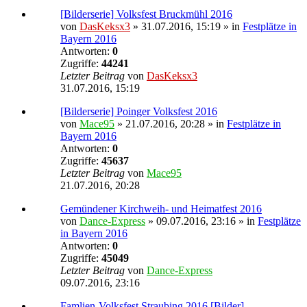
[Bilderserie] Volksfest Bruckmühl 2016
von
DasKeksx3
» 31.07.2016, 15:19 » in
Festplätze in
Bayern 2016
Antworten:
0
Zugriffe:
44241
Letzter Beitrag
von
DasKeksx3
31.07.2016, 15:19
[Bilderserie] Poinger Volksfest 2016
von
Mace95
» 21.07.2016, 20:28 » in
Festplätze in
Bayern 2016
Antworten:
0
Zugriffe:
45637
Letzter Beitrag
von
Mace95
21.07.2016, 20:28
Gemündener Kirchweih- und Heimatfest 2016
von
Dance-Express
» 09.07.2016, 23:16 » in
Festplätze
in Bayern 2016
Antworten:
0
Zugriffe:
45049
Letzter Beitrag
von
Dance-Express
09.07.2016, 23:16
Famlien-Volksfest Straubing 2016 [Bilder]