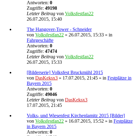
Antworten:
0
Zugriffe:
49198
Letzter Beitrag
von
Volksfestfan22
26.07.2015, 15:40
The Hangover-Tower - Schneider
von
Volksfestfan22
» 26.07.2015, 15:33 » in
Fahrgeschäfte
Antworten:
0
Zugriffe:
47474
Letzter Beitrag
von
Volksfestfan22
26.07.2015, 15:33
[Bilderserie] Volksfest Bruckmühl 2015
von
DasKeksx3
» 17.07.2015, 21:45 » in
Festplätze in
Bayern 2015
Antworten:
0
Zugriffe:
49046
Letzter Beitrag
von
DasKeksx3
17.07.2015, 21:45
Volks- und Wiesenfest Kirchenlamitz 2015 [Bilder]
von
Volksfestfan22
» 16.07.2015, 15:52 » in
Festplätze
in Bayern 2015
Antworten:
0