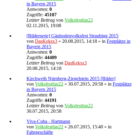
in Bayern 2015
Antworten:
0
Zugriffe:
45107
Letzter Beitrag
von
Volksfestfan22
02.11.2015, 19:08
[Bilderserie] Gäubodenvolksfest Straubing 2015
von
DasKeksx3
» 20.08.2015, 14:18 » in
Festplätze in
Bayern 2015
Antworten:
0
Zugriffe:
44409
Letzter Beitrag
von
DasKeksx3
20.08.2015, 14:18
Kirchweih Nürnberg-Ziegelstein 2015 [Bilder]
von
Volksfestfan22
» 30.07.2015, 20:58 » in
Festplätze
in Bayern 2015
Antworten:
0
Zugriffe:
44191
Letzter Beitrag
von
Volksfestfan22
30.07.2015, 20:58
Viva-Cuba - Hartmann
von
Volksfestfan22
» 26.07.2015, 15:40 » in
Fahrgeschäfte