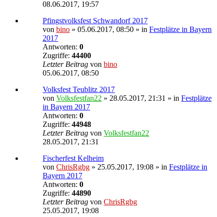
08.06.2017, 19:57
Pfingstvolksfest Schwandorf 2017
von
bino
» 05.06.2017, 08:50 » in
Festplätze in Bayern
2017
Antworten:
0
Zugriffe:
44400
Letzter Beitrag
von
bino
05.06.2017, 08:50
Volksfest Teublitz 2017
von
Volksfestfan22
» 28.05.2017, 21:31 » in
Festplätze
in Bayern 2017
Antworten:
0
Zugriffe:
44948
Letzter Beitrag
von
Volksfestfan22
28.05.2017, 21:31
Fischerfest Kelheim
von
ChrisRgbg
» 25.05.2017, 19:08 » in
Festplätze in
Bayern 2017
Antworten:
0
Zugriffe:
44890
Letzter Beitrag
von
ChrisRgbg
25.05.2017, 19:08