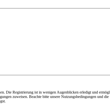
n. Die Registrierung ist in wenigen Augenblicken erledigt und ermögli
tigungen zuweisen. Beachte bitte unsere Nutzungsbedingungen und die v
gst.