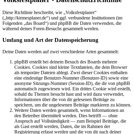
Diese Richtlinie beschreibt, wie „Volksfestplaner“
(„http://kirmesplaner.de“) und ggf. verbundene Institutionen (im
Folgenden „das Board“) und phpBB die Daten verwenden, die
während deines Foren-Besuchs gesammelt werden.
Umfang und Art der Datenspeicherung
Deine Daten werden auf zwei verschiedene Arten gesammelt:
phpBB erstellt bei deinem Besuch des Boards mehrere
Cookies. Cookies sind kleine Textdateien, die dein Browser
als temporäre Dateien ablegt. Zwei dieser Cookies enthalten
eine eindeutige Benutzer-Nummer (Benutzer-ID) sowie eine
anonyme Sitzungs-Nummer (Session-ID), die dir von phpBB
automatisch zugewiesen wird. Ein drittes Cookie wird erstellt,
sobald du Themen besucht hast und wird dazu verwendet,
Informationen über die von dir gelesenen Beiträge zu
speichern, um die ungelesenen Beiträge markieren zu können.
Weitere Daten werden gesammelt, wenn Informationen an
den Betreiber übermittelt werden. Dies betrifft — ohne
Anspruch auf Vollständigkeit — zum Beispiel Beiträge, die
als Gast erstellt werden, Daten, die im Rahmen der
Registrierung erfasst werden und die von dir nach deiner