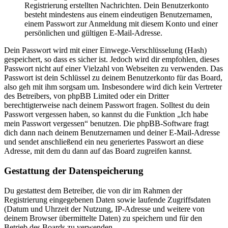
Registrierung erstellten Nachrichten. Dein Benutzerkonto
besteht mindestens aus einem eindeutigen Benutzernamen,
einem Passwort zur Anmeldung mit diesem Konto und einer
persönlichen und gültigen E-Mail-Adresse.
Dein Passwort wird mit einer Einwege-Verschlüsselung (Hash)
gespeichert, so dass es sicher ist. Jedoch wird dir empfohlen, dieses
Passwort nicht auf einer Vielzahl von Webseiten zu verwenden. Das
Passwort ist dein Schlüssel zu deinem Benutzerkonto für das Board,
also geh mit ihm sorgsam um. Insbesondere wird dich kein Vertreter
des Betreibers, von phpBB Limited oder ein Dritter
berechtigterweise nach deinem Passwort fragen. Solltest du dein
Passwort vergessen haben, so kannst du die Funktion „Ich habe
mein Passwort vergessen“ benutzen. Die phpBB-Software fragt
dich dann nach deinem Benutzernamen und deiner E-Mail-Adresse
und sendet anschließend ein neu generiertes Passwort an diese
Adresse, mit dem du dann auf das Board zugreifen kannst.
Gestattung der Datenspeicherung
Du gestattest dem Betreiber, die von dir im Rahmen der
Registrierung eingegebenen Daten sowie laufende Zugriffsdaten
(Datum und Uhrzeit der Nutzung, IP-Adresse und weitere von
deinem Browser übermittelte Daten) zu speichern und für den
Betrieb des Boards zu verwenden.