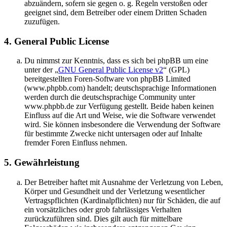
abzuändern, sofern sie gegen o. g. Regeln verstoßen oder
geeignet sind, dem Betreiber oder einem Dritten Schaden
zuzufügen.
4. General Public License
Du nimmst zur Kenntnis, dass es sich bei phpBB um eine
unter der „
GNU General Public License v2
“ (GPL)
bereitgestellten Foren-Software von phpBB Limited
(www.phpbb.com) handelt; deutschsprachige Informationen
werden durch die deutschsprachige Community unter
www.phpbb.de zur Verfügung gestellt. Beide haben keinen
Einfluss auf die Art und Weise, wie die Software verwendet
wird. Sie können insbesondere die Verwendung der Software
für bestimmte Zwecke nicht untersagen oder auf Inhalte
fremder Foren Einfluss nehmen.
5. Gewährleistung
Der Betreiber haftet mit Ausnahme der Verletzung von Leben,
Körper und Gesundheit und der Verletzung wesentlicher
Vertragspflichten (Kardinalpflichten) nur für Schäden, die auf
ein vorsätzliches oder grob fahrlässiges Verhalten
zurückzuführen sind. Dies gilt auch für mittelbare