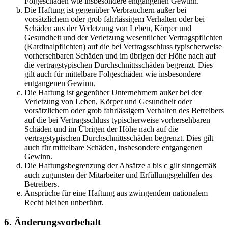
Folgeschäden wie insbesondere entgangenen Gewinn.
Die Haftung ist gegenüber Verbrauchern außer bei
vorsätzlichem oder grob fahrlässigem Verhalten oder bei
Schäden aus der Verletzung von Leben, Körper und
Gesundheit und der Verletzung wesentlicher Vertragspflichten
(Kardinalpflichten) auf die bei Vertragsschluss typischerweise
vorhersehbaren Schäden und im übrigen der Höhe nach auf
die vertragstypischen Durchschnittsschäden begrenzt. Dies
gilt auch für mittelbare Folgeschäden wie insbesondere
entgangenen Gewinn.
Die Haftung ist gegenüber Unternehmern außer bei der
Verletzung von Leben, Körper und Gesundheit oder
vorsätzlichem oder grob fahrlässigem Verhalten des Betreibers
auf die bei Vertragsschluss typischerweise vorhersehbaren
Schäden und im Übrigen der Höhe nach auf die
vertragstypischen Durchschnittsschäden begrenzt. Dies gilt
auch für mittelbare Schäden, insbesondere entgangenen
Gewinn.
Die Haftungsbegrenzung der Absätze a bis c gilt sinngemäß
auch zugunsten der Mitarbeiter und Erfüllungsgehilfen des
Betreibers.
Ansprüche für eine Haftung aus zwingendem nationalem
Recht bleiben unberührt.
6. Änderungsvorbehalt