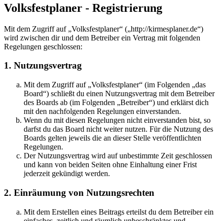
Volksfestplaner - Registrierung
Mit dem Zugriff auf „Volksfestplaner“ („http://kirmesplaner.de“)
wird zwischen dir und dem Betreiber ein Vertrag mit folgenden
Regelungen geschlossen:
1. Nutzungsvertrag
Mit dem Zugriff auf „Volksfestplaner“ (im Folgenden „das
Board“) schließt du einen Nutzungsvertrag mit dem Betreiber
des Boards ab (im Folgenden „Betreiber“) und erklärst dich
mit den nachfolgenden Regelungen einverstanden.
Wenn du mit diesen Regelungen nicht einverstanden bist, so
darfst du das Board nicht weiter nutzen. Für die Nutzung des
Boards gelten jeweils die an dieser Stelle veröffentlichten
Regelungen.
Der Nutzungsvertrag wird auf unbestimmte Zeit geschlossen
und kann von beiden Seiten ohne Einhaltung einer Frist
jederzeit gekündigt werden.
2. Einräumung von Nutzungsrechten
Mit dem Erstellen eines Beitrags erteilst du dem Betreiber ein
einfaches, zeitlich und räumlich unbeschränktes und