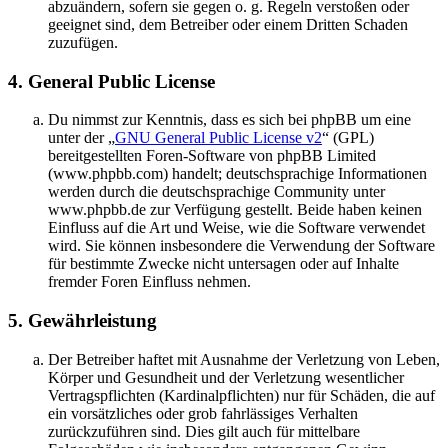
abzuändern, sofern sie gegen o. g. Regeln verstoßen oder
geeignet sind, dem Betreiber oder einem Dritten Schaden
zuzufügen.
4. General Public License
Du nimmst zur Kenntnis, dass es sich bei phpBB um eine
unter der „
GNU General Public License v2
“ (GPL)
bereitgestellten Foren-Software von phpBB Limited
(www.phpbb.com) handelt; deutschsprachige Informationen
werden durch die deutschsprachige Community unter
www.phpbb.de zur Verfügung gestellt. Beide haben keinen
Einfluss auf die Art und Weise, wie die Software verwendet
wird. Sie können insbesondere die Verwendung der Software
für bestimmte Zwecke nicht untersagen oder auf Inhalte
fremder Foren Einfluss nehmen.
5. Gewährleistung
Der Betreiber haftet mit Ausnahme der Verletzung von Leben,
Körper und Gesundheit und der Verletzung wesentlicher
Vertragspflichten (Kardinalpflichten) nur für Schäden, die auf
ein vorsätzliches oder grob fahrlässiges Verhalten
zurückzuführen sind. Dies gilt auch für mittelbare