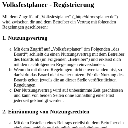
Volksfestplaner - Registrierung
Mit dem Zugriff auf „Volksfestplaner“ („http://kirmesplaner.de“)
wird zwischen dir und dem Betreiber ein Vertrag mit folgenden
Regelungen geschlossen:
1. Nutzungsvertrag
Mit dem Zugriff auf „Volksfestplaner“ (im Folgenden „das
Board“) schließt du einen Nutzungsvertrag mit dem Betreiber
des Boards ab (im Folgenden „Betreiber“) und erklärst dich
mit den nachfolgenden Regelungen einverstanden.
Wenn du mit diesen Regelungen nicht einverstanden bist, so
darfst du das Board nicht weiter nutzen. Für die Nutzung des
Boards gelten jeweils die an dieser Stelle veröffentlichten
Regelungen.
Der Nutzungsvertrag wird auf unbestimmte Zeit geschlossen
und kann von beiden Seiten ohne Einhaltung einer Frist
jederzeit gekündigt werden.
2. Einräumung von Nutzungsrechten
Mit dem Erstellen eines Beitrags erteilst du dem Betreiber ein
einfaches, zeitlich und räumlich unbeschränktes und