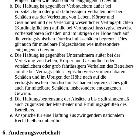
Folgeschäden wie insbesondere entgangenen Gewinn.
Die Haftung ist gegenüber Verbrauchern außer bei
vorsätzlichem oder grob fahrlässigem Verhalten oder bei
Schäden aus der Verletzung von Leben, Körper und
Gesundheit und der Verletzung wesentlicher Vertragspflichten
(Kardinalpflichten) auf die bei Vertragsschluss typischerweise
vorhersehbaren Schäden und im übrigen der Höhe nach auf
die vertragstypischen Durchschnittsschäden begrenzt. Dies
gilt auch für mittelbare Folgeschäden wie insbesondere
entgangenen Gewinn.
Die Haftung ist gegenüber Unternehmern außer bei der
Verletzung von Leben, Körper und Gesundheit oder
vorsätzlichem oder grob fahrlässigem Verhalten des Betreibers
auf die bei Vertragsschluss typischerweise vorhersehbaren
Schäden und im Übrigen der Höhe nach auf die
vertragstypischen Durchschnittsschäden begrenzt. Dies gilt
auch für mittelbare Schäden, insbesondere entgangenen
Gewinn.
Die Haftungsbegrenzung der Absätze a bis c gilt sinngemäß
auch zugunsten der Mitarbeiter und Erfüllungsgehilfen des
Betreibers.
Ansprüche für eine Haftung aus zwingendem nationalem
Recht bleiben unberührt.
6. Änderungsvorbehalt