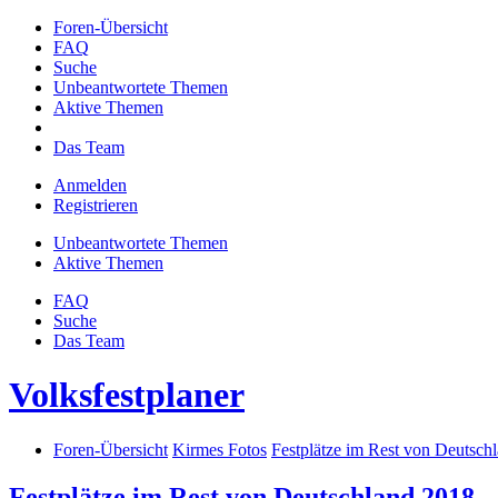
Foren-Übersicht
FAQ
Suche
Unbeantwortete Themen
Aktive Themen
Das Team
Anmelden
Registrieren
Unbeantwortete Themen
Aktive Themen
FAQ
Suche
Das Team
Volksfestplaner
Foren-Übersicht
Kirmes Fotos
Festplätze im Rest von Deutsch
Festplätze im Rest von Deutschland 2018