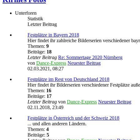
Unterforen
Statistik
Letzter Beitrag
Festplätze in Bayern 2018
Hier findet ihr zahlreiche Bilderserien verschiedener bayr
Themen:
9
Beiträge:
18
Letzter Beitrag
Re: Sommertage 2020 Nürnberg
von
Dance-Express
Neuester Beitrag
02.03.2021, 08:27
Festplätze im Rest von Deutschland 2018
Hier findet ihr Bilderserien verschiedener Festplätze auß
Themen:
16
Beiträge:
17
Letzter Beitrag
von
Dance-Express
Neuester Beitrag
02.11.2018, 23:49
Festplätze in Österreich und der Schweiz 2018
... und allen anderen Ländern.
Themen:
4
Beiträge:
5