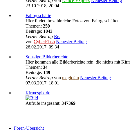
Letzter Beitrag
von
Dance-Express
Neuester Beitrag
23.10.2018, 20:04
Fahrgeschäfte
Hier findet ihr zahlreiche Fotos von Fahrgeschäften.
Themen:
259
Beiträge:
1043
Letzter Beitrag
Re:
von
CyberFlash
Neuester Beitrag
26.02.2017, 09:34
Sonstige Bilderberichte
Hier kommen alle Bilderberichte rein, die nichts mit Kir
Themen:
34
Beiträge:
149
Letzter Beitrag
von
magicfan
Neuester Beitrag
07.03.2017, 18:01
Kirmespix.de
Aufrufe insgesamt:
347369
Foren-Übersicht