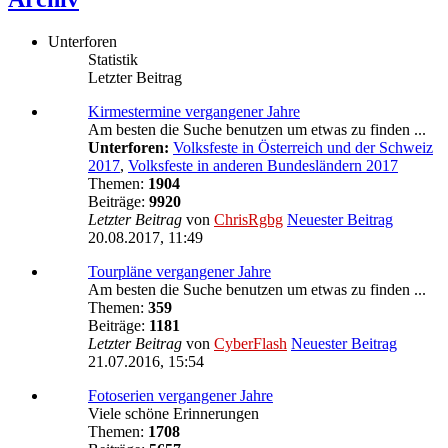
Unterforen
Statistik
Letzter Beitrag
Kirmestermine vergangener Jahre
Am besten die Suche benutzen um etwas zu finden ...
Unterforen:
Volksfeste in Österreich und der Schweiz
2017
,
Volksfeste in anderen Bundesländern 2017
Themen:
1904
Beiträge:
9920
Letzter Beitrag
von
ChrisRgbg
Neuester Beitrag
20.08.2017, 11:49
Tourpläne vergangener Jahre
Am besten die Suche benutzen um etwas zu finden ...
Themen:
359
Beiträge:
1181
Letzter Beitrag
von
CyberFlash
Neuester Beitrag
21.07.2016, 15:54
Fotoserien vergangener Jahre
Viele schöne Erinnerungen
Themen:
1708