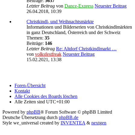
Beiträge:
5657
Letzter Beitrag
von
Dance-Express
Neuester Beitrag
26.04.2018, 10:39
Christkindl- und Weihnachtsmärkte
Informationen und Bilderserien von Christkindlmärkten
in ganz Deutschland, Österreich und der Schweiz
Themen:
35
Beiträge:
146
Letzter Beitrag
Re: Altdorf Christkindlmarkt …
von
volksfestfreak
Neuester Beitrag
15.02.2021, 13:38
Foren-Übersicht
Kontakt
Alle Cookies des Boards löschen
Alle Zeiten sind
UTC+01:00
Powered by
phpBB
® Forum Software © phpBB Limited
Deutsche Übersetzung durch
phpBB.de
Style we_universal created by
INVENTEA
&
nextgen