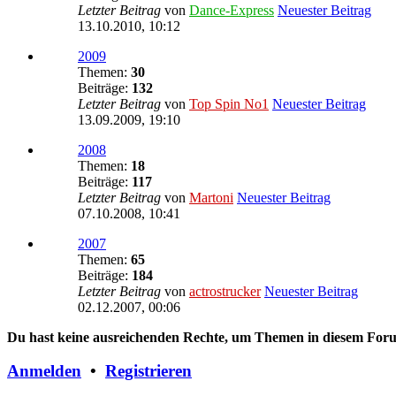
Letzter Beitrag
von
Dance-Express
Neuester Beitrag
13.10.2010, 10:12
2009
Themen:
30
Beiträge:
132
Letzter Beitrag
von
Top Spin No1
Neuester Beitrag
13.09.2009, 19:10
2008
Themen:
18
Beiträge:
117
Letzter Beitrag
von
Martoni
Neuester Beitrag
07.10.2008, 10:41
2007
Themen:
65
Beiträge:
184
Letzter Beitrag
von
actrostrucker
Neuester Beitrag
02.12.2007, 00:06
Du hast keine ausreichenden Rechte, um Themen in diesem Forum
Anmelden
•
Registrieren