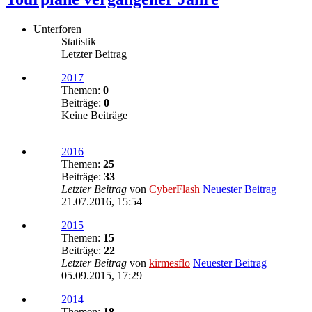
Unterforen
Statistik
Letzter Beitrag
2017
Themen:
0
Beiträge:
0
Keine Beiträge
2016
Themen:
25
Beiträge:
33
Letzter Beitrag
von
CyberFlash
Neuester Beitrag
21.07.2016, 15:54
2015
Themen:
15
Beiträge:
22
Letzter Beitrag
von
kirmesflo
Neuester Beitrag
05.09.2015, 17:29
2014
Themen:
18