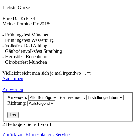
Liebste Grüße
Eure DasKeksx3
Meine Termine für 2018:
- Frühlingsfest München
- Frühlingsfest Wasserburg
- Volksfest Bad Aibling
- Gäubodenvolksfest Straubing
- Herbstfest Rosenheim
- Oktoberfest München
Vielleicht sieht man sich ja mal irgendwo ... =)
Nach oben
Antworten
Anzeigen:
Sortiere nach:
Richtung:
2 Beiträge • Seite
1
von
1
Zurück zu „Kirmesplaner - Service“