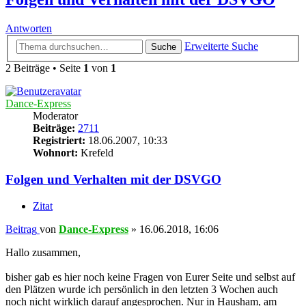
Antworten
Erweiterte Suche
Suche
2 Beiträge • Seite
1
von
1
Dance-Express
Moderator
Beiträge:
2711
Registriert:
18.06.2007, 10:33
Wohnort:
Krefeld
Folgen und Verhalten mit der DSVGO
Zitat
Beitrag
von
Dance-Express
»
16.06.2018, 16:06
Hallo zusammen,
bisher gab es hier noch keine Fragen von Eurer Seite und selbst auf
den Plätzen wurde ich persönlich in den letzten 3 Wochen auch
noch nicht wirklich darauf angesprochen. Nur in Hausham, am