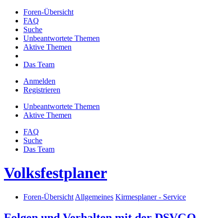
Foren-Übersicht
FAQ
Suche
Unbeantwortete Themen
Aktive Themen
Das Team
Anmelden
Registrieren
Unbeantwortete Themen
Aktive Themen
FAQ
Suche
Das Team
Volksfestplaner
Foren-Übersicht
Allgemeines
Kirmesplaner - Service
Folgen und Verhalten mit der DSVGO