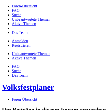
Foren-Übersicht
FAQ
Suche
Unbeantwortete Themen
Aktive Themen
Das Team
Anmelden
Registrieren
Unbeantwortete Themen
Aktive Themen
FAQ
Suche
Das Team
Volksfestplaner
Foren-Übersicht
Um Beiträge in diesem Forum anzusehen,