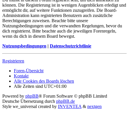
können. Die Registrierung ist in wenigen Augenblicken erledigt und
ermöglicht dir, auf weitere Funktionen zuzugreifen. Die Board-
Administration kann registrierten Benutzern auch zusätzliche
Berechtigungen zuweisen. Beachte bitte unsere
Nutzungsbedingungen und die verwandten Regelungen, bevor du
dich registrierst. Bitte beachte auch die jeweiligen Forenregeln,
wenn du dich in diesem Board bewegst.
Nutzungsbedingungen
|
Datenschutzrichtlinie
Registrieren
Foren-Übersicht
Kontakt
Alle Cookies des Boards löschen
Alle Zeiten sind
UTC+01:00
Powered by
phpBB
® Forum Software © phpBB Limited
Deutsche Übersetzung durch
phpBB.de
Style we_universal created by
INVENTEA
&
nextgen